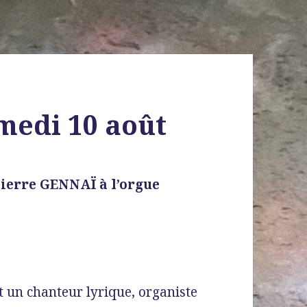
medi 10 août
Pierre GENNAÏ à l’orgue
t un chanteur lyrique, organiste