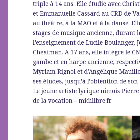
triple à 14 ans. Elle étudie avec Chr
et Emmanuelle Cassard au CRD de Vale
au théâtre, à la MAO et à la danse. E
stages de musique ancienne, durant le
l’enseignement de Lucile Boulanger, 
Cheatman. A 17 ans, elle intègre le 
gambe et en harpe ancienne, respecti
Myriam Rignol et d’Angélique Mauillo
ses études, jusqu’à l’obtention de son
Le jeune artiste lyrique nîmois Pierr
de la vocation – midilibre.fr