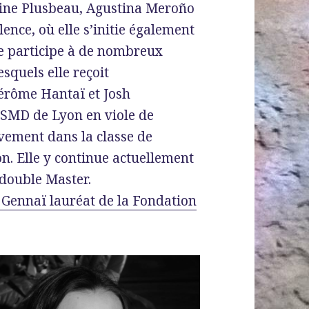
istine Plusbeau, Agustina Meroño
nce, où elle s’initie également
lle participe à de nombreux
squels elle reçoit
Jérôme Hantaï et Josh
CNSMD de Lyon en viole de
vement dans la classe de
n. Elle y continue actuellement
 double Master.
e Gennaï lauréat de la Fondation