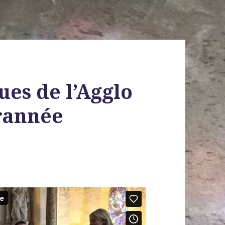
ues de l’Agglo
rannée